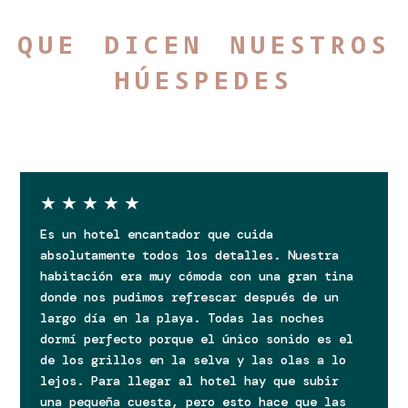
que dicen nuestros
húespedes
★
★
★
★
★
Es un hotel encantador que cuida
absolutamente todos los detalles. Nuestra
habitación era muy cómoda con una gran tina
donde nos pudimos refrescar después de un
largo día en la playa. Todas las noches
dormí perfecto porque el único sonido es el
de los grillos en la selva y las olas a lo
lejos. Para llegar al hotel hay que subir
una pequeña cuesta, pero esto hace que las