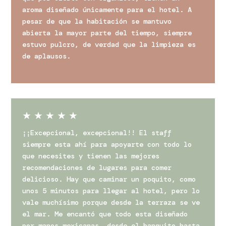
aroma diseñado únicamente para el hotel. A
pesar de que la habitación se mantuvo
abierta la mayor parte del tiempo, siempre
estuvo pulcro, de verdad que la limpieza es
de aplausos.
★
★
★
★
★
¡¡Excepcional, excepcional!! El staff
siempre esta ahí para apoyarte con todo lo
que necesites y tienen las mejores
recomendaciones de lugares para comer
delicioso. Hay que caminar un poquito, como
unos 5 minutos para llegar al hotel, pero lo
vale muchísimo porque desde la terraza se ve
el mar. Me encantó que todo esta diseñado
por manos mexicanas, desde el banquito hasta