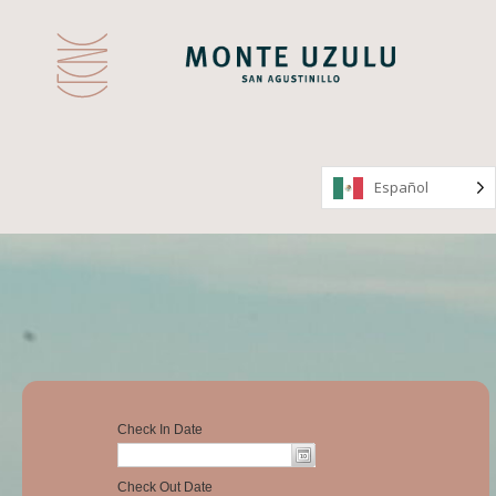
Español
Español