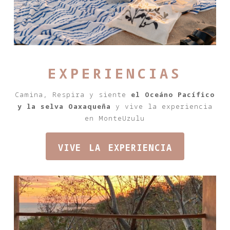
experiencias
Camina, Respira y siente
el Oceáno Pacífico
y la selva Oaxaqueña
y vive la experiencia
en MonteUzulu
vive la experiencia